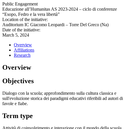
Public Engagement
Educazione all’Humanitas AS 2023-2024 – ciclo di conferenze
“Esopo, Fedro e la vera libertà”
Location of the initiative:
Auditorium IC Giacomo Leopardi – Torre Del Greco (Na)
Date of the initiative:
March 5, 2024
Overview
Affiliations
Research
Overview
Objectives
Dialogo con la scuola; approfondimento sulla cultura classica e
sull'evoluzione storica dei paradigmi educativi riferibili ad autori di
favole e fiabe.
Term type
Attività di coinvolgimento e interazione con il mondo della scuola