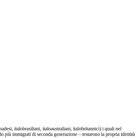
desi, italobrasiliani, italoaustraliani, italobritannici) i quali nel
 lo più immigrati di seconda generazione – testarono la propria identità