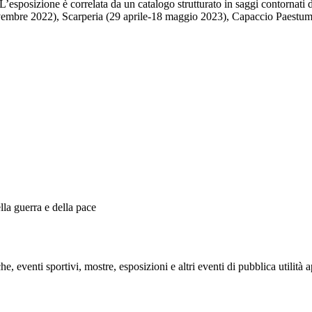
. L’esposizione è correlata da un catalogo strutturato in saggi contornati
embre 2022), Scarperia (29 aprile-18 maggio 2023), Capaccio Paestum 
lla guerra e della pace
e, eventi sportivi, mostre, esposizioni e altri eventi di pubblica utilità 