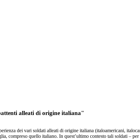
tenti alleati di origine italiana"
ienza dei vari soldati alleati di origine italiana (italoamericani, italocana
ia, compreso quello italiano. In quest’ultimo contesto tali soldati – per