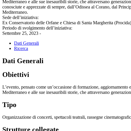
Mediterraneo e alle sue inesauribili storie, che attraversano generazion
conosciute e apprezzate di sempre, dall’Odissea al Corano, dal Principe
Mediterraneo.
Sede dell’iniziativa:
Ex Conservatorio delle Orfane e Chiesa di Santa Margherita (Procida
Periodo di svolgimento dell’iniziativa:
Settembre 25, 2023 -
Dati Generali
Ricerca
Dati Generali
Obiettivi
L’evento, pensato come un’occasione di formazione, aggiornamento e co
Mediterraneo e alle sue inesauribili storie, che attraversano generazion
Tipo
Organizzazione di concerti, spettacoli teatrali, rassegne cinematografich
Strutture collegate