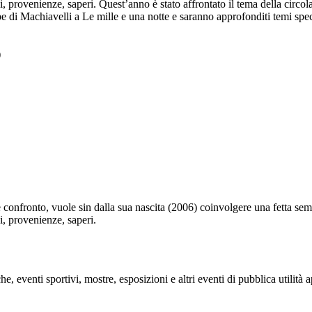
i, provenienze, saperi. Quest’anno è stato affrontato il tema della circol
 di Machiavelli a Le mille e una notte e saranno approfonditi temi speci
)
nfronto, vuole sin dalla sua nascita (2006) coinvolgere una fetta semp
i, provenienze, saperi.
e, eventi sportivi, mostre, esposizioni e altri eventi di pubblica utilità 