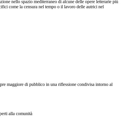
azione nello spazio mediterraneo di alcune delle opere letterarie più
fici come la censura nel tempo o il lavoro delle autrici nel
re maggiore di pubblico in una riflessione condivisa intorno al
aperti alla comunità