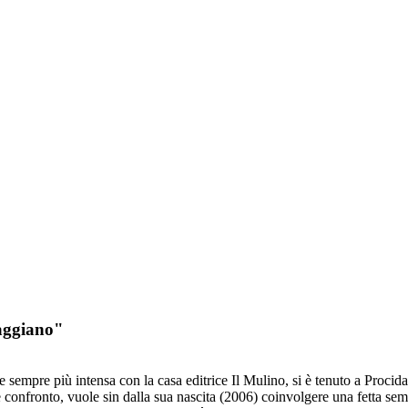
iaggiano"
sempre più intensa con la casa editrice Il Mulino, si è tenuto a Procida
nfronto, vuole sin dalla sua nascita (2006) coinvolgere una fetta semp