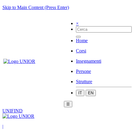
Skip to Main Content (Press Enter)
×
Home
Corsi
Insegnamenti
Persone
Strutture
IT
EN
☰
UNIFIND
|