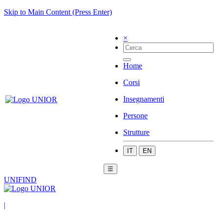
Skip to Main Content (Press Enter)
×
Home
Corsi
Insegnamenti
Persone
Strutture
IT
EN
☰
UNIFIND
|