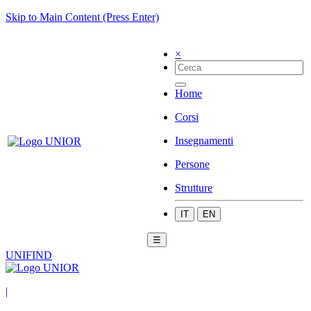
Skip to Main Content (Press Enter)
×
Home
Corsi
Insegnamenti
Persone
Strutture
IT
EN
☰
UNIFIND
|