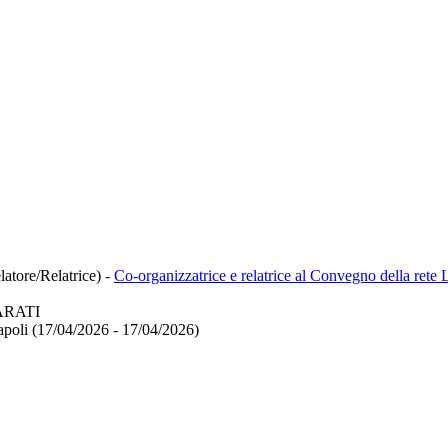
latore/Relatrice)
-
Co-organizzatrice e relatrice al Convegno della re
ARATI
Napoli (17/04/2026 - 17/04/2026)