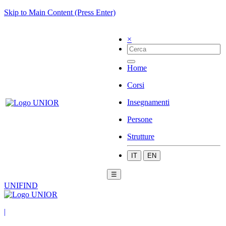
Skip to Main Content (Press Enter)
×
Home
Corsi
Insegnamenti
Persone
Strutture
IT
EN
☰
UNIFIND
|