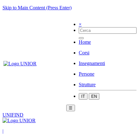
Skip to Main Content (Press Enter)
×
Home
Corsi
Insegnamenti
Persone
Strutture
IT
EN
☰
UNIFIND
|