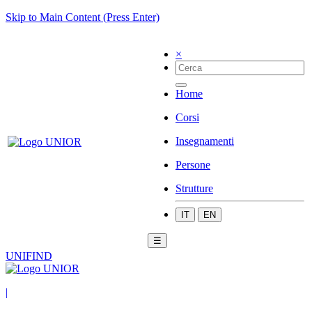
Skip to Main Content (Press Enter)
×
Home
Corsi
Insegnamenti
Persone
Strutture
IT
EN
☰
UNIFIND
|