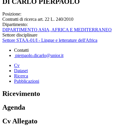
DI CARLO PIERPAOLO
Posizione:
Contratti di ricerca art. 22 L. 240/2010
Dipartimento:
DIPARTIMENTO ASIA, AFRICA E MEDITERRANEO
Settore disciplinare
Settore STAA-01/I - Lingue e letterature dell'Africa
Contatti
pierpaolo.dicarlo@unior.it
Cv
Dataset
Ricerca
Pubblicazioni
Ricevimento
Agenda
Cv Allegato