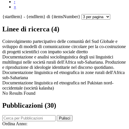
›
»
{startItem} - {endItem} di {itemsNumber}
Linee di ricerca (4)
Coinvolgimento partecipativo delle comunità del Sud Globale e
sviluppo di modelli di comunicazione circolare per la co-costruzione
di progetti scientifici con impatto sociale diretto
Documentazione e analisi sociolinguistica degli usi linguistici
multilingui nelle società rurali dell'Africa sub-Sahariana. Produzione
e riproduzione di ideologie identitarie nel discorso quotidiano.
Documentazione linguistica ed etnografica in zone rurali dell'Africa
sub-Sahariana
Documentazione linguistica ed etnografica nel Pakistan nord-
occidentale (società kalasha)
No Results Found
Pubblicazioni (30)
Pulisci
Ordina Anno: