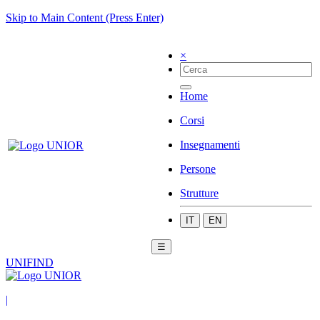
Skip to Main Content (Press Enter)
×
Home
Corsi
Insegnamenti
Persone
Strutture
IT
EN
☰
UNIFIND
|