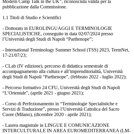
Modern Camp Talk in the UK”, riconosciuta valida per la
pubblicazione dalla Commissione.
1.1 Titoli di Studio e Scientifici
- Dottorato in EUROLINGUAGGI E TERMINOLOGIE
SPECIALISTICHE, conseguito in data 02/07/2024 presso
l’Università degli Studi di Napoli “Parthenope”;
- International Terminology Summer School (TSS) 2023, TermNet,
17-21/07/23;
- CLab (IV edizione), percorso di didattica semestrale di
accompagnamento alla cultura e all’imprenditorialità, Università
degli Studi di Napoli “Parthenope”, (febbraio 2022 - luglio 2022);
- Percorso formativo 24 CFU, Università degli Studi di Napoli
“L’Orientale”, (aprile 2021 - giugno 2021);
- Corso di Perfezionamento in “Terminologie Specialistiche e
Servizi di Traduzione”, presso l’Università Cattolica del Sacro
Cuore (Milano), (dicembre 2020 - aprile 2021);
- Laurea magistrale in LINGUE E COMUNICAZIONE
INTERCULTURALE IN AREA EUROMEDITERRANEA (LM-