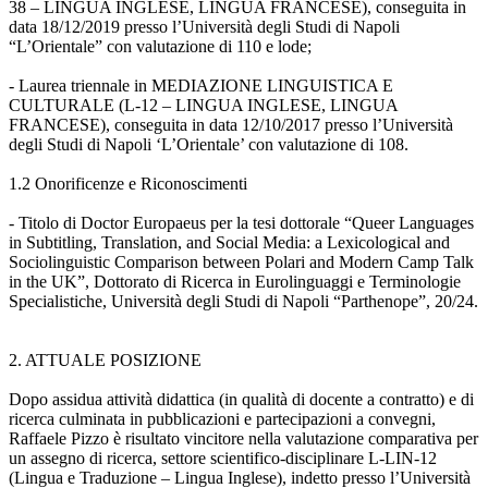
38 – LINGUA INGLESE, LINGUA FRANCESE), conseguita in
data 18/12/2019 presso l’Università degli Studi di Napoli
“L’Orientale” con valutazione di 110 e lode;
- Laurea triennale in MEDIAZIONE LINGUISTICA E
CULTURALE (L-12 – LINGUA INGLESE, LINGUA
FRANCESE), conseguita in data 12/10/2017 presso l’Università
degli Studi di Napoli ‘L’Orientale’ con valutazione di 108.
1.2 Onorificenze e Riconoscimenti
- Titolo di Doctor Europaeus per la tesi dottorale “Queer Languages
in Subtitling, Translation, and Social Media: a Lexicological and
Sociolinguistic Comparison between Polari and Modern Camp Talk
in the UK”, Dottorato di Ricerca in Eurolinguaggi e Terminologie
Specialistiche, Università degli Studi di Napoli “Parthenope”, 20/24.
2. ATTUALE POSIZIONE
Dopo assidua attività didattica (in qualità di docente a contratto) e di
ricerca culminata in pubblicazioni e partecipazioni a convegni,
Raffaele Pizzo è risultato vincitore nella valutazione comparativa per
un assegno di ricerca, settore scientifico-disciplinare L-LIN-12
(Lingua e Traduzione – Lingua Inglese), indetto presso l’Università