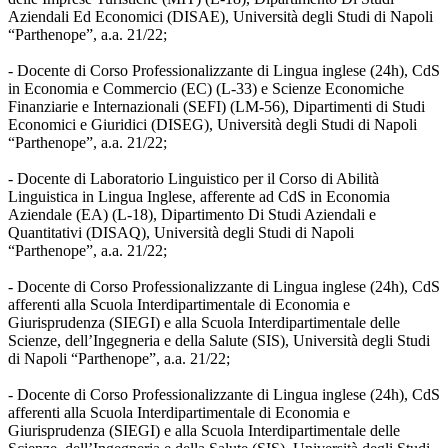
Aziendali Ed Economici (DISAE), Università degli Studi di Napoli
“Parthenope”, a.a. 21/22;
- Docente di Corso Professionalizzante di Lingua inglese (24h), CdS
in Economia e Commercio (EC) (L-33) e Scienze Economiche
Finanziarie e Internazionali (SEFI) (LM-56), Dipartimenti di Studi
Economici e Giuridici (DISEG), Università degli Studi di Napoli
“Parthenope”, a.a. 21/22;
- Docente di Laboratorio Linguistico per il Corso di Abilità
Linguistica in Lingua Inglese, afferente ad CdS in Economia
Aziendale (EA) (L-18), Dipartimento Di Studi Aziendali e
Quantitativi (DISAQ), Università degli Studi di Napoli
“Parthenope”, a.a. 21/22;
- Docente di Corso Professionalizzante di Lingua inglese (24h), CdS
afferenti alla Scuola Interdipartimentale di Economia e
Giurisprudenza (SIEGI) e alla Scuola Interdipartimentale delle
Scienze, dell’Ingegneria e della Salute (SIS), Università degli Studi
di Napoli “Parthenope”, a.a. 21/22;
- Docente di Corso Professionalizzante di Lingua inglese (24h), CdS
afferenti alla Scuola Interdipartimentale di Economia e
Giurisprudenza (SIEGI) e alla Scuola Interdipartimentale delle