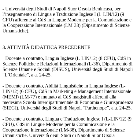
- Università degli Studi di Napoli Suor Orsola Benincasa, per
l’insegnamento di Lingua e Traduzione Inglese I (L-LIN/12) (9
CFU) afferente al CdS in Lingue Moderne per la Comunicazione e
la Cooperazione Internazionale (LM-38) (Dipartimento di Scienze
Umanistiche).
3. ATTIVITÀ DIDATTICA PRECEDENTE
- Docente a contratto, Lingua Inglese (L-LIN/12) (8 CFU), CdS in
Scienze Politiche e Relazioni Internazionali (L-36), Dipartimento di
Scienze Umane e Sociali (DISUS), Università degli Studi di Napoli
“L’Orientale”, a.a. 24-25.
- Docente a contratto, Abilità Linguistiche in Lingua Inglese (L-
LIN/12) (6 CFU), CdS in Marketing e Management Internazionale
(MEMI) (LM-77) e mutuato ai CdS magistrali afferenti alla
medesima Scuola Interdipartimentale di Economia e Giurisprudenza
(SIEGI), Università degli Studi di Napoli “Parthenope”, a.a. 24-25.
- Docente a contratto, Lingua e Traduzione Inglese I (L-LIN/12) (9
CFU), CdS in Lingue Moderne per la Comunicazione e la
Cooperazione Internazionale (LM-38), Dipartimento di Scienze
Umanistiche, Università degli Studi di Napoli Suor Orsola