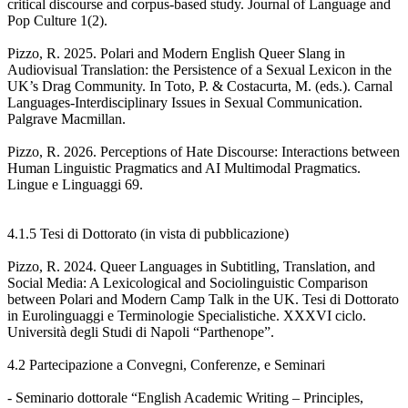
critical discourse and corpus-based study. Journal of Language and
Pop Culture 1(2).
Pizzo, R. 2025. Polari and Modern English Queer Slang in
Audiovisual Translation: the Persistence of a Sexual Lexicon in the
UK’s Drag Community. In Toto, P. & Costacurta, M. (eds.). Carnal
Languages-Interdisciplinary Issues in Sexual Communication.
Palgrave Macmillan.
Pizzo, R. 2026. Perceptions of Hate Discourse: Interactions between
Human Linguistic Pragmatics and AI Multimodal Pragmatics.
Lingue e Linguaggi 69.
4.1.5 Tesi di Dottorato (in vista di pubblicazione)
Pizzo, R. 2024. Queer Languages in Subtitling, Translation, and
Social Media: A Lexicological and Sociolinguistic Comparison
between Polari and Modern Camp Talk in the UK. Tesi di Dottorato
in Eurolinguaggi e Terminologie Specialistiche. XXXVI ciclo.
Università degli Studi di Napoli “Parthenope”.
4.2 Partecipazione a Convegni, Conferenze, e Seminari
- Seminario dottorale “English Academic Writing – Principles,