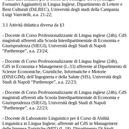
Formativi Aggiuntivi) in Lingua Inglese, Dipartimento di Lettere e
Beni Culturali (DiLBEC), Università degli studi della Campania
Luigi Vanvitelli, a.a. 21-22;
3.1 Attività didattica diversa da §3
- Docente di Corso Professionalizzante di Lingua inglese (24h), CdS
magistrali afferenti alla Scuola Interdipartimentale di Economia e
Giurisprudenza (SIEGI), Università degli Studi di Napoli
“Parthenope”, a.a. 23/24;
- Docente di Corso Professionalizzante di Lingua Inglese (24h),
CdS in Economia e Management (L-33) afferente al Dipartimento di
Scienze Economiche, Giuridiche, Informatiche e Motorie
(DISEGIM), dell’Ingegneria e della Salute (SIS), Università degli
Studi di Napoli “Parthenope”, a.a. 22/23;
- Docente di Corso Professionalizzante di Lingua inglese (24h), CdS
magistrali afferenti alla Scuola Interdipartimentale di Economia e
Giurisprudenza (SIEGI), Università degli Studi di Napoli
“Parthenope”, a.a. 22/23;
- Docente di Laboratorio Linguistico per il Corso di Abilità
Linguistica in Lingua Inglese, afferente ad CdS in Management
delle Imprese Turistiche (MIT) (L-18), Dipartimento Di Studi