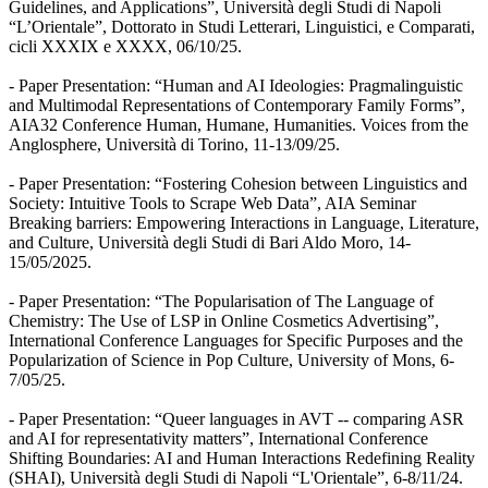
Guidelines, and Applications”, Università degli Studi di Napoli
“L’Orientale”, Dottorato in Studi Letterari, Linguistici, e Comparati,
cicli XXXIX e XXXX, 06/10/25.
- Paper Presentation: “Human and AI Ideologies: Pragmalinguistic
and Multimodal Representations of Contemporary Family Forms”,
AIA32 Conference Human, Humane, Humanities. Voices from the
Anglosphere, Università di Torino, 11-13/09/25.
- Paper Presentation: “Fostering Cohesion between Linguistics and
Society: Intuitive Tools to Scrape Web Data”, AIA Seminar
Breaking barriers: Empowering Interactions in Language, Literature,
and Culture, Università degli Studi di Bari Aldo Moro, 14-
15/05/2025.
- Paper Presentation: “The Popularisation of The Language of
Chemistry: The Use of LSP in Online Cosmetics Advertising”,
International Conference Languages for Specific Purposes and the
Popularization of Science in Pop Culture, University of Mons, 6-
7/05/25.
- Paper Presentation: “Queer languages in AVT -- comparing ASR
and AI for representativity matters”, International Conference
Shifting Boundaries: AI and Human Interactions Redefining Reality
(SHAI), Università degli Studi di Napoli “L'Orientale”, 6-8/11/24.