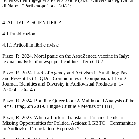
Scienze, dell’Ingegneria e della Salute (SIS), Università degli Studi
di Napoli “Parthenope”, a.a. 20/21;
4. ATTIVITÀ SCIENTIFICA
4.1 Pubblicazioni
4.1.1 Articoli in libri e riviste
Pizzo, R. 2024. Moral panic on the AstraZeneca vaccine in Italy:
textual analysis of newspaper headlines. TermCD 2.
Pizzo, R. 2024. Lack of Agency and Activism in Subtitling: Past
and Present LGBTQIA+ Communities in Comparison. I-LanD
Journal. Identities and Diversity in Audiovisual Products n. 1-
2/2024. 126-145.
Pizzo, R. 2024. Bonding Queer Icon: A Multimodal Analysis of the
NYC DragCon 2019. Lingue Culture e Mediazioni 11(1).
Pizzo, R. 2023. When a Lack of Translation Policies Leads to
Missing Opportunities for Political Actions: LGBTQ+ Communities
in Audiovisual Translation. Expressio 7.