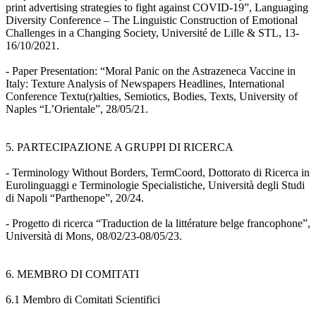
print advertising strategies to fight against COVID-19”, Languaging
Diversity Conference – The Linguistic Construction of Emotional
Challenges in a Changing Society, Université de Lille & STL, 13-
16/10/2021.
- Paper Presentation: “Moral Panic on the Astrazeneca Vaccine in
Italy: Texture Analysis of Newspapers Headlines, International
Conference Textu(r)alties, Semiotics, Bodies, Texts, University of
Naples “L’Orientale”, 28/05/21.
5. PARTECIPAZIONE A GRUPPI DI RICERCA
- Terminology Without Borders, TermCoord, Dottorato di Ricerca in
Eurolinguaggi e Terminologie Specialistiche, Università degli Studi
di Napoli “Parthenope”, 20/24.
- Progetto di ricerca “Traduction de la littérature belge francophone”,
Università di Mons, 08/02/23-08/05/23.
6. MEMBRO DI COMITATI
6.1 Membro di Comitati Scientifici