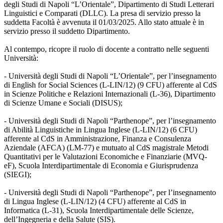
degli Studi di Napoli “L’Orientale”, Dipartimento di Studi Letterari
Linguistici e Comparati (DLLC). La presa di servizio presso la
suddetta Facoltà è avvenuta il 01/03/2025. Allo stato attuale è in
servizio presso il suddetto Dipartimento.
Al contempo, ricopre il ruolo di docente a contratto nelle seguenti
Università:
- Università degli Studi di Napoli “L’Orientale”, per l’insegnamento
di English for Social Sciences (L-LIN/12) (9 CFU) afferente al CdS
in Scienze Politiche e Relazioni Internazionali (L-36), Dipartimento
di Scienze Umane e Sociali (DISUS);
- Università degli Studi di Napoli “Parthenope”, per l’insegnamento
di Abilità Linguistiche in Lingua Inglese (L-LIN/12) (6 CFU)
afferente al CdS in Amministrazione, Finanza e Consulenza
Aziendale (AFCA) (LM-77) e mutuato al CdS magistrale Metodi
Quantitativi per le Valutazioni Economiche e Finanziarie (MVQ-
eF), Scuola Interdipartimentale di Economia e Giurisprudenza
(SIEGI);
- Università degli Studi di Napoli “Parthenope”, per l’insegnamento
di Lingua Inglese (L-LIN/12) (4 CFU) afferente al CdS in
Informatica (L-31), Scuola Interdipartimentale delle Scienze,
dell’Ingegneria e della Salute (SIS).