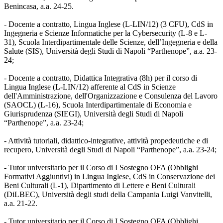
Benincasa, a.a. 24-25.
- Docente a contratto, Lingua Inglese (L-LIN/12) (3 CFU), CdS in
Ingegneria e Scienze Informatiche per la Cybersecurity (L-8 e L-
31), Scuola Interdipartimentale delle Scienze, dell’Ingegneria e della
Salute (SIS), Università degli Studi di Napoli “Parthenope”, a.a. 23-
24;
- Docente a contratto, Didattica Integrativa (8h) per il corso di
Lingua Inglese (L-LIN/12) afferente al CdS in Scienze
dell'Amministrazione, dell'Organizzazione e Consulenza del Lavoro
(SAOCL) (L-16), Scuola Interdipartimentale di Economia e
Giurisprudenza (SIEGI), Università degli Studi di Napoli
“Parthenope”, a.a. 23-24;
- Attività tutoriali, didattico-integrative, attività propedeutiche e di
recupero, Università degli Studi di Napoli “Parthenope”, a.a. 23-24;
- Tutor universitario per il Corso di I Sostegno OFA (Obblighi
Formativi Aggiuntivi) in Lingua Inglese, CdS in Conservazione dei
Beni Culturali (L-1), Dipartimento di Lettere e Beni Culturali
(DiLBEC), Università degli studi della Campania Luigi Vanvitelli,
a.a. 21-22.
- Tutor universitario per il Corso di I Sostegno OFA (Obblighi