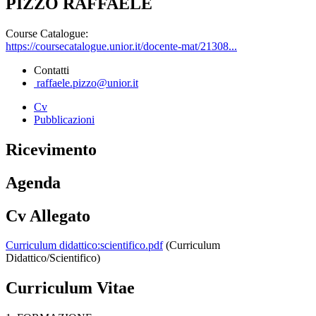
PIZZO RAFFAELE
Course Catalogue:
https://coursecatalogue.unior.it/docente-mat/21308...
Contatti
raffaele.pizzo@unior.it
Cv
Pubblicazioni
Ricevimento
Agenda
Cv Allegato
Curriculum didattico:scientifico.pdf
(Curriculum
Didattico/Scientifico)
Curriculum Vitae