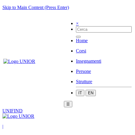
Skip to Main Content (Press Enter)
×
Home
Corsi
Insegnamenti
Persone
Strutture
IT
EN
☰
UNIFIND
|