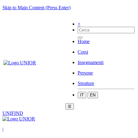
Skip to Main Content (Press Enter)
×
Home
Corsi
Insegnamenti
Persone
Strutture
IT
EN
☰
UNIFIND
|