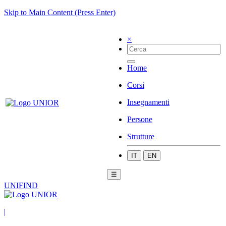
Skip to Main Content (Press Enter)
×
Home
Corsi
Insegnamenti
Persone
Strutture
IT
EN
☰
UNIFIND
|