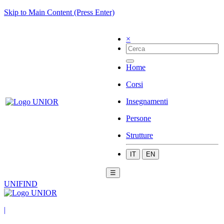
Skip to Main Content (Press Enter)
×
Home
Corsi
Insegnamenti
Persone
Strutture
IT
EN
☰
UNIFIND
|