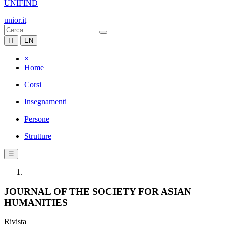
UNIFIND
unior.it
IT
EN
×
Home
Corsi
Insegnamenti
Persone
Strutture
☰
JOURNAL OF THE SOCIETY FOR ASIAN
HUMANITIES
Rivista