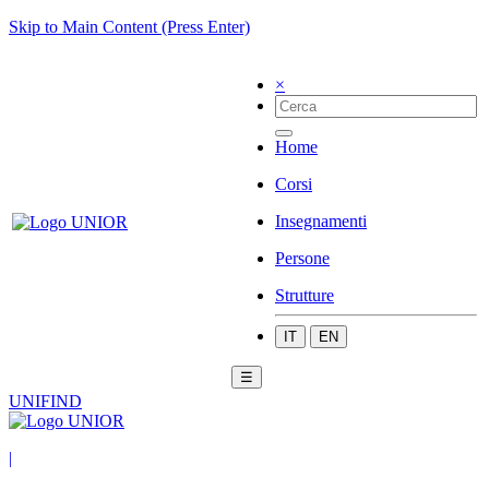
Skip to Main Content (Press Enter)
×
Home
Corsi
Insegnamenti
Persone
Strutture
IT
EN
☰
UNIFIND
|