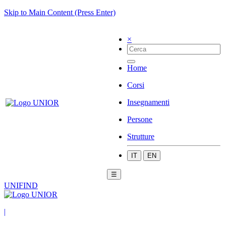
Skip to Main Content (Press Enter)
×
Home
Corsi
Insegnamenti
Persone
Strutture
IT
EN
☰
UNIFIND
|