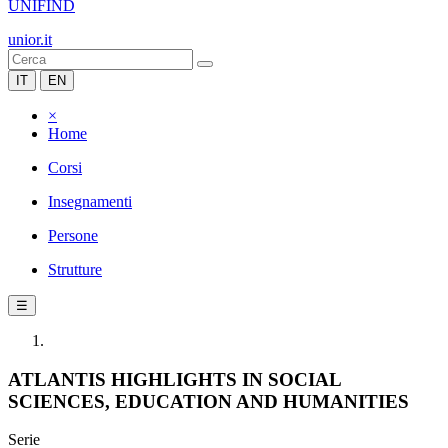
UNIFIND
unior.it
IT
EN
×
Home
Corsi
Insegnamenti
Persone
Strutture
☰
ATLANTIS HIGHLIGHTS IN SOCIAL
SCIENCES, EDUCATION AND HUMANITIES
Serie