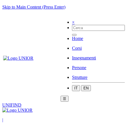
Skip to Main Content (Press Enter)
×
Home
Corsi
Insegnamenti
Persone
Strutture
IT
EN
☰
UNIFIND
|