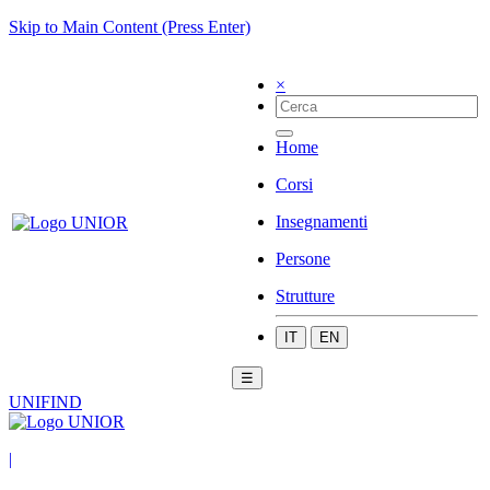
Skip to Main Content (Press Enter)
×
Home
Corsi
Insegnamenti
Persone
Strutture
IT
EN
☰
UNIFIND
|