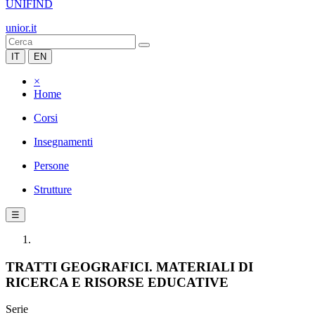
UNIFIND
unior.it
IT
EN
×
Home
Corsi
Insegnamenti
Persone
Strutture
☰
TRATTI GEOGRAFICI. MATERIALI DI
RICERCA E RISORSE EDUCATIVE
Serie