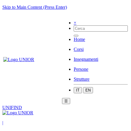
Skip to Main Content (Press Enter)
×
Home
Corsi
Insegnamenti
Persone
Strutture
IT
EN
☰
UNIFIND
|