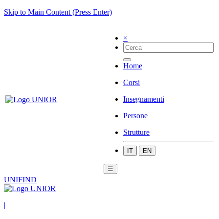
Skip to Main Content (Press Enter)
×
Home
Corsi
Insegnamenti
Persone
Strutture
IT
EN
☰
UNIFIND
|