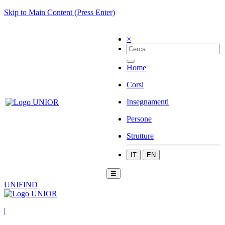
Skip to Main Content (Press Enter)
×
Home
Corsi
Insegnamenti
Persone
Strutture
IT
EN
☰
UNIFIND
|