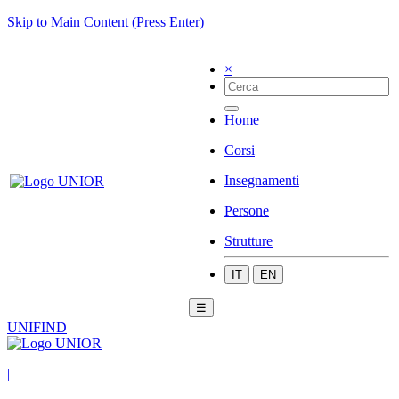
Skip to Main Content (Press Enter)
×
Home
Corsi
Insegnamenti
Persone
Strutture
IT
EN
☰
UNIFIND
|