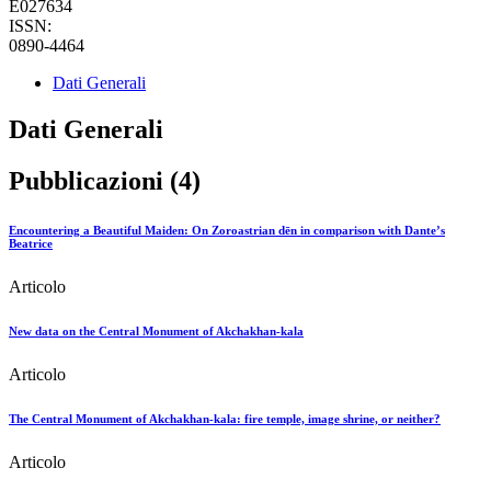
E027634
ISSN:
0890-4464
Dati Generali
Dati Generali
Pubblicazioni (4)
Encountering a Beautiful Maiden: On Zoroastrian dēn in comparison with Dante’s
Beatrice
Articolo
New data on the Central Monument of Akchakhan-kala
Articolo
The Central Monument of Akchakhan-kala: fire temple, image shrine, or neither?
Articolo