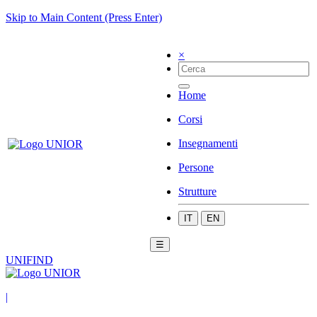
Skip to Main Content (Press Enter)
×
Home
Corsi
Insegnamenti
Persone
Strutture
IT
EN
☰
UNIFIND
|