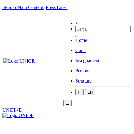
Skip to Main Content (Press Enter)
×
Home
Corsi
Insegnamenti
Persone
Strutture
IT
EN
☰
UNIFIND
|