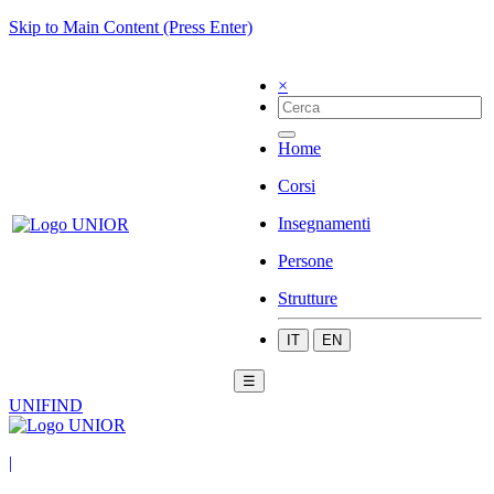
Skip to Main Content (Press Enter)
×
Home
Corsi
Insegnamenti
Persone
Strutture
IT
EN
☰
UNIFIND
|