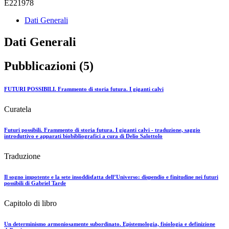
E221978
Dati Generali
Dati Generali
Pubblicazioni (5)
FUTURI POSSIBILI. Frammento di storia futura. I giganti calvi
Curatela
Futuri possibili. Frammento di storia futura. I giganti calvi - traduzione, saggio
introduttivo e apparati biobibliografici a cura di Delio Salottolo
Traduzione
Il sogno impotente e la sete insoddisfatta dell’Universo: dispendio e finitudine nei futuri
possibili di Gabriel Tarde
Capitolo di libro
Un determinismo armoniosamente subordinato. Epistemologia, fisiologia e definizione