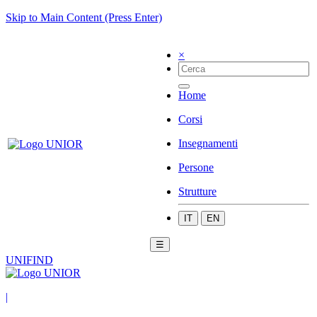
Skip to Main Content (Press Enter)
×
Home
Corsi
Insegnamenti
Persone
Strutture
IT
EN
☰
UNIFIND
|