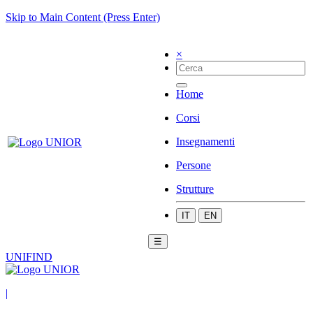
Skip to Main Content (Press Enter)
×
Home
Corsi
Insegnamenti
Persone
Strutture
IT
EN
☰
UNIFIND
|