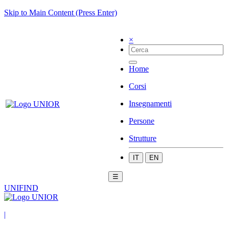
Skip to Main Content (Press Enter)
×
Home
Corsi
Insegnamenti
Persone
Strutture
IT
EN
☰
UNIFIND
|