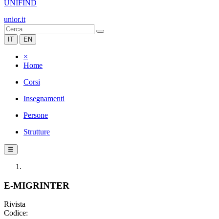
UNIFIND
unior.it
IT
EN
×
Home
Corsi
Insegnamenti
Persone
Strutture
☰
E-MIGRINTER
Rivista
Codice: