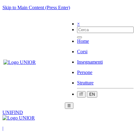
Skip to Main Content (Press Enter)
×
Home
Corsi
Insegnamenti
Persone
Strutture
IT
EN
☰
UNIFIND
|