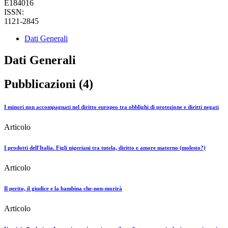
E184016
ISSN:
1121-2845
Dati Generali
Dati Generali
Pubblicazioni (4)
I minori non accompagnati nel diritto europeo tra obblighi di protezione e diritti negati
Articolo
I prodotti dell'Italia. Figli nigeriani tra tutela, diritto e amore materno (molesto?)
Articolo
Il perito, il giudice e la bambina che-non-morirà
Articolo