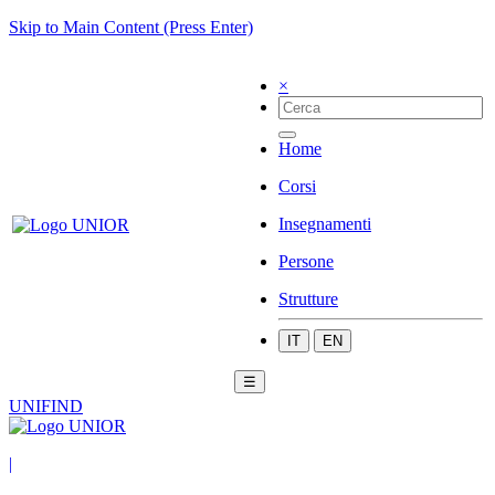
Skip to Main Content (Press Enter)
×
Home
Corsi
Insegnamenti
Persone
Strutture
IT
EN
☰
UNIFIND
|