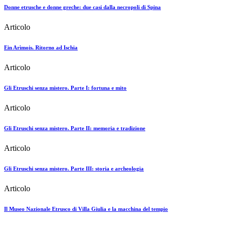
Donne etrusche e donne greche: due casi dalla necropoli di Spina
Articolo
Ein Arìmois. Ritorno ad Ischia
Articolo
Gli Etruschi senza mistero. Parte I: fortuna e mito
Articolo
Gli Etruschi senza mistero. Parte II: memoria e tradizione
Articolo
Gli Etruschi senza mistero. Parte III: storia e archeologia
Articolo
Il Museo Nazionale Etrusco di Villa Giulia e la macchina del tempio