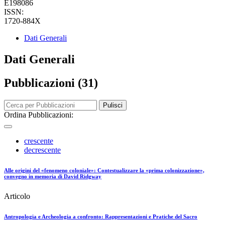
E198086
ISSN:
1720-884X
Dati Generali
Dati Generali
Pubblicazioni (31)
Pulisci
Ordina Pubblicazioni:
crescente
decrescente
Alle origini del «fenomeno coloniale»: Contestualizzare la «prima colonizzazione»,
convegno in memoria di David Ridgway
Articolo
Antropologia e Archeologia a confronto: Rappresentazioni e Pratiche del Sacro