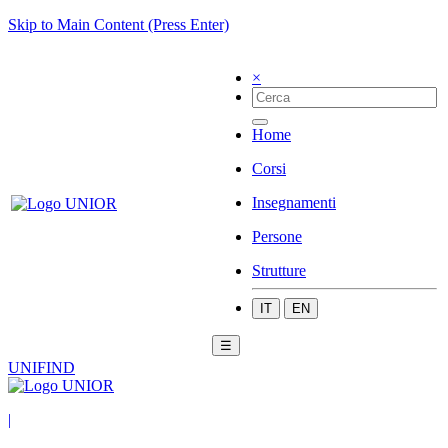
Skip to Main Content (Press Enter)
×
Home
Corsi
Insegnamenti
Persone
Strutture
IT
EN
☰
UNIFIND
|