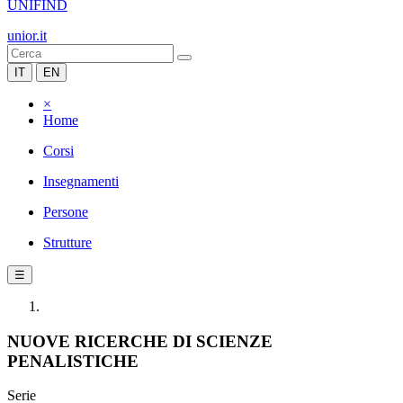
UNIFIND
unior.it
IT
EN
×
Home
Corsi
Insegnamenti
Persone
Strutture
☰
NUOVE RICERCHE DI SCIENZE
PENALISTICHE
Serie