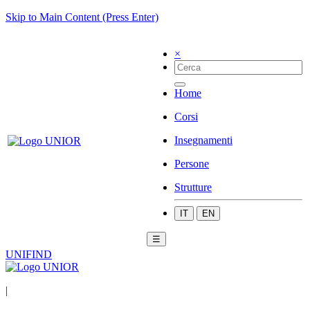
Skip to Main Content (Press Enter)
×
Home
Corsi
Insegnamenti
Persone
Strutture
IT
EN
☰
UNIFIND
|