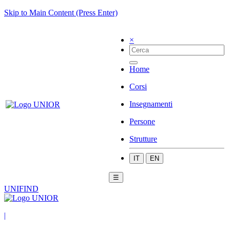
Skip to Main Content (Press Enter)
×
Home
Corsi
Insegnamenti
Persone
Strutture
IT
EN
☰
UNIFIND
|