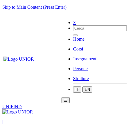
Skip to Main Content (Press Enter)
×
Home
Corsi
Insegnamenti
Persone
Strutture
IT
EN
☰
UNIFIND
|