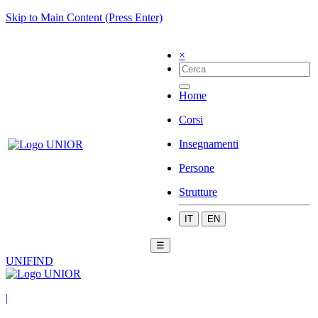
Skip to Main Content (Press Enter)
×
Home
Corsi
Insegnamenti
Persone
Strutture
IT
EN
☰
UNIFIND
|