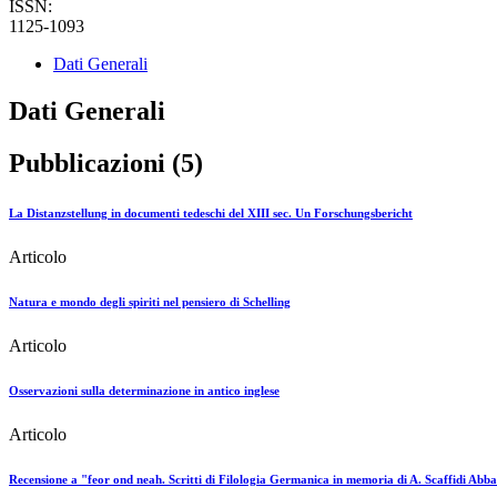
ISSN:
1125-1093
Dati Generali
Dati Generali
Pubblicazioni (5)
La Distanzstellung in documenti tedeschi del XIII sec. Un Forschungsbericht
Articolo
Natura e mondo degli spiriti nel pensiero di Schelling
Articolo
Osservazioni sulla determinazione in antico inglese
Articolo
Recensione a "feor ond neah. Scritti di Filologia Germanica in memoria di A. Scaffidi Abba