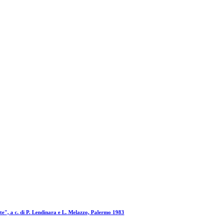
te", a c. di P. Lendinara e L. Melazzo, Palermo 1983