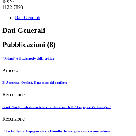
ISSN:
1122-7893
Dati Generali
Dati Generali
Pubblicazioni (8)
"Prismi" e il Leitmotiv della critica
Articolo
B. Accarino, Ostilità. Il mosaico del conflitto
Recensione
Ernst Bloch, L'idealismo tedesco e dintorni. Dalle "Leipziger Vorlesungen"
Recensione
Etica in Figure. Impegno etico e filosofia. In margine a un recente volume.