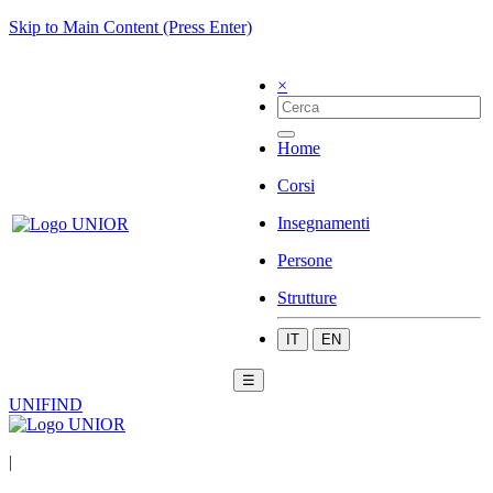
Skip to Main Content (Press Enter)
×
Home
Corsi
Insegnamenti
Persone
Strutture
IT
EN
☰
UNIFIND
|