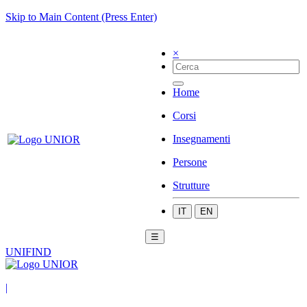
Skip to Main Content (Press Enter)
×
Home
Corsi
Insegnamenti
Persone
Strutture
IT
EN
☰
UNIFIND
|