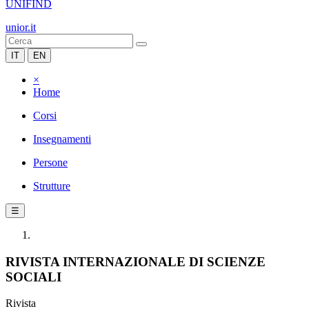
UNIFIND
unior.it
IT
EN
×
Home
Corsi
Insegnamenti
Persone
Strutture
☰
RIVISTA INTERNAZIONALE DI SCIENZE
SOCIALI
Rivista