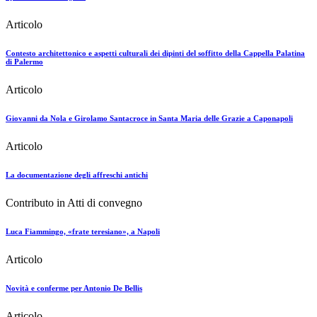
Articolo
Contesto architettonico e aspetti culturali dei dipinti del soffitto della Cappella Palatina
di Palermo
Articolo
Giovanni da Nola e Girolamo Santacroce in Santa Maria delle Grazie a Caponapoli
Articolo
La documentazione degli affreschi antichi
Contributo in Atti di convegno
Luca Fiammingo, «frate teresiano», a Napoli
Articolo
Novità e conferme per Antonio De Bellis
Articolo