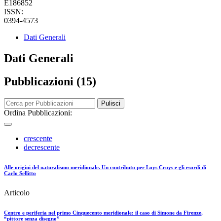
E186852
ISSN:
0394-4573
Dati Generali
Dati Generali
Pubblicazioni (15)
Pulisci
Ordina Pubblicazioni:
crescente
decrescente
Alle origini del naturalismo meridionale. Un contributo per Loys Croys e gli esordi di
Carlo Sellitto
Articolo
Centro e periferia nel primo Cinquecento meridionale: il caso di Simone da Firenze,
“pittore senza disegno”