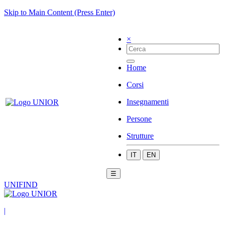
Skip to Main Content (Press Enter)
×
Home
Corsi
Insegnamenti
Persone
Strutture
IT
EN
☰
UNIFIND
|