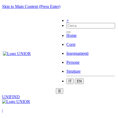
Skip to Main Content (Press Enter)
×
Home
Corsi
Insegnamenti
Persone
Strutture
IT
EN
☰
UNIFIND
|