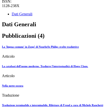
ISSN:
1128-238X
Dati Generali
Dati Generali
Pubblicazioni (4)
La 'lingua comune' in Zong! di NourbeSe Philip: svolte traduttive
Articolo
La catabasi dell'uomo moderno. Tradurre l'intertestualità di Hugo Claus.
Articolo
Nella notte oscura
Traduzione
Traduzione terminabile e interminabile. Riletture di Freud a cura di Michele Ranchetti