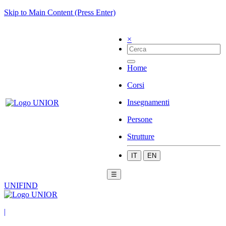
Skip to Main Content (Press Enter)
×
Home
Corsi
Insegnamenti
Persone
Strutture
IT
EN
☰
UNIFIND
|