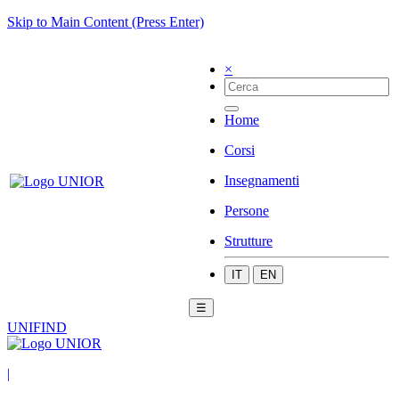
Skip to Main Content (Press Enter)
×
Home
Corsi
Insegnamenti
Persone
Strutture
IT
EN
☰
UNIFIND
|