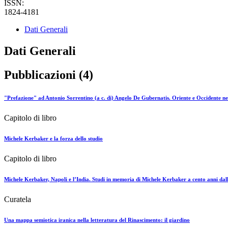
ISSN:
1824-4181
Dati Generali
Dati Generali
Pubblicazioni (4)
"Prefazione" ad Antonio Sorrentino (a c. di) Angelo De Gubernatis. Oriente e Occidente nell
Capitolo di libro
Michele Kerbaker e la forza dello studio
Capitolo di libro
Michele Kerbaker, Napoli e l’India. Studi in memoria di Michele Kerbaker a cento anni da
Curatela
Una mappa semiotica iranica nella letteratura del Rinascimento: il giardino