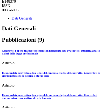
E148370
ISSN:
0035-6093
Dati Generali
Dati Generali
Pubblicazioni (9)
Contratto d'opera tra professionisti e indipendenza dell'avvocato: l'intellettualità e i
valori della legge professionale
Articolo
Il concordato preventivo, fra legge del concorso e legge del contratto. Concordati di
riorganizzazione societaria e status socii
Articolo
Il concordato preventivo, fra legge del concorso e legge del contratto. Concordati
espropriativi e prospettive de lege ferenda
Articolo