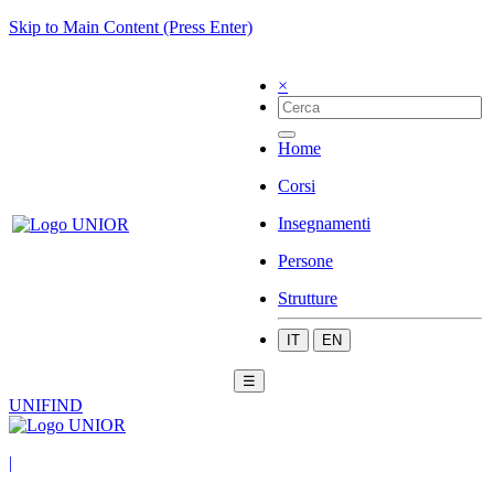
Skip to Main Content (Press Enter)
×
Home
Corsi
Insegnamenti
Persone
Strutture
IT
EN
☰
UNIFIND
|