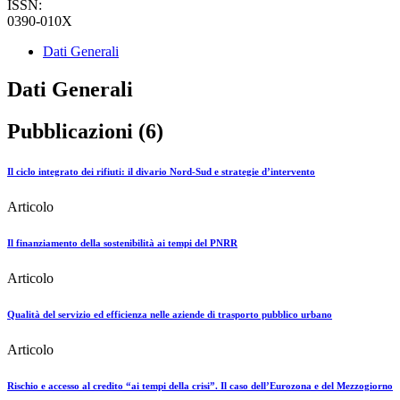
ISSN:
0390-010X
Dati Generali
Dati Generali
Pubblicazioni (6)
Il ciclo integrato dei rifiuti: il divario Nord-Sud e strategie d’intervento
Articolo
Il finanziamento della sostenibilità ai tempi del PNRR
Articolo
Qualità del servizio ed efficienza nelle aziende di trasporto pubblico urbano
Articolo
Rischio e accesso al credito “ai tempi della crisi”. Il caso dell’Eurozona e del Mezzogiorno