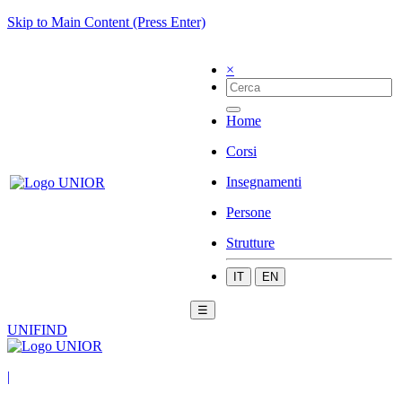
Skip to Main Content (Press Enter)
×
Home
Corsi
Insegnamenti
Persone
Strutture
IT
EN
☰
UNIFIND
|