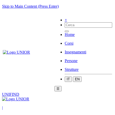
Skip to Main Content (Press Enter)
×
Home
Corsi
Insegnamenti
Persone
Strutture
IT
EN
☰
UNIFIND
|