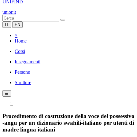
UNIFIND
unior.it
IT
EN
×
Home
Corsi
Insegnamenti
Persone
Strutture
☰
Procedimento di costruzione della voce del possessivo
-angu per un dizionario swahili-italiano per utenti di
madre lingua italiani